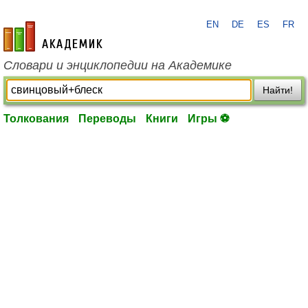
EN
DE
ES
FR
academic.ru
Словари и энциклопедии на Академике
Найти!
Толкования
Переводы
Книги
Игры ⚽